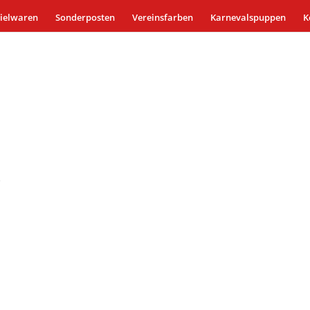
ielwaren
Sonderposten
Vereinsfarben
Karnevalspuppen
K
e