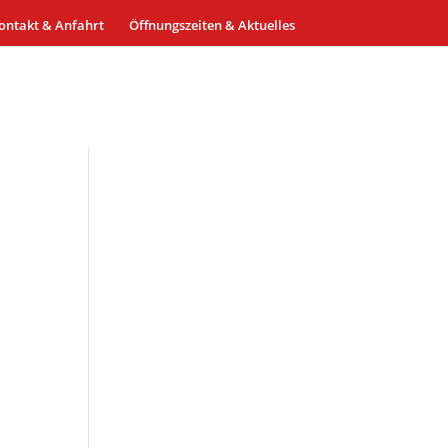
ontakt & Anfahrt
Öffnungszeiten & Aktuelles