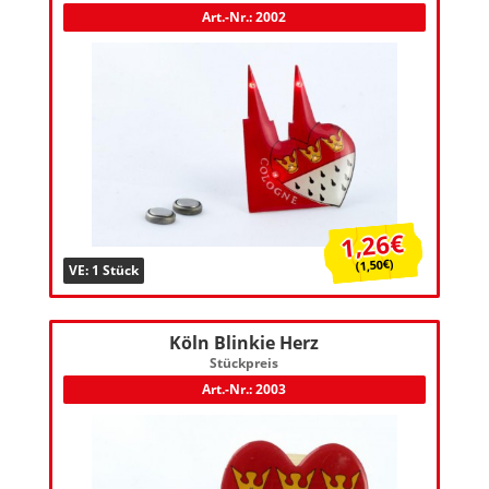
Art.-Nr.: 2002
1,26€
(1,50€)
VE: 1 Stück
Köln Blinkie Herz
Stückpreis
Art.-Nr.: 2003