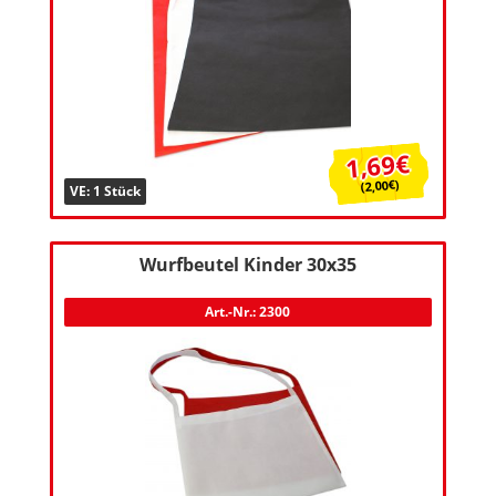
1,69€
(2,00€)
VE: 1 Stück
Wurfbeutel Kinder 30x35
Art.-Nr.: 2300