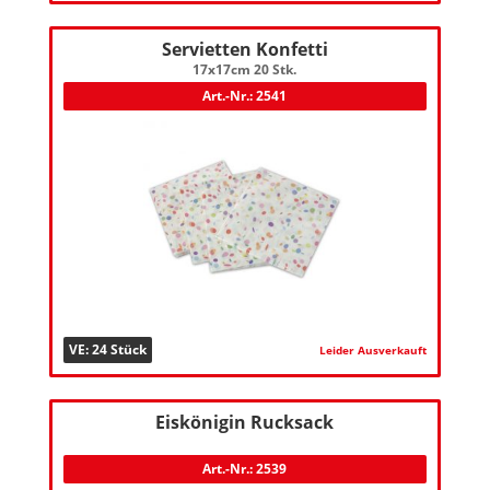
Servietten Konfetti
17x17cm 20 Stk.
Art.-Nr.: 2541
VE: 24 Stück
Leider Ausverkauft
Eiskönigin Rucksack
Art.-Nr.: 2539