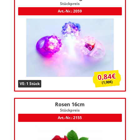
Stückpreis
Art.-Nr.: 2059
0,84€
(1,00€)
VE: 1 Stück
Rosen 16cm
Stückpreis
Art.-Nr.: 2155