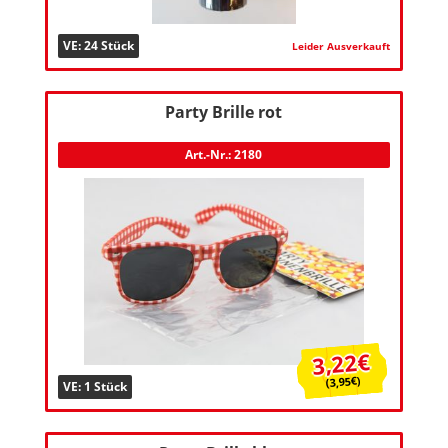
VE: 24 Stück
Leider Ausverkauft
Party Brille rot
Art.-Nr.: 2180
3,22€
(3,95€)
VE: 1 Stück