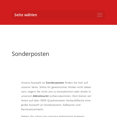
Seite wählen
Sonderposten
Unsere Auswahl an
Sonderposten
finden Sie hier auf
unserer Seite. Sollte Ihr gewünschter Artikel nicht dabei
sein, zögern Sie nicht uns zu kontaktieren oder direkt in
unserem
Abholmarkt
vorbeizukommen. Dort bieten wir
Ihnen auf über 3000 Quadratmeter Verkaufsfläche eine
große Auswahl an Sonderposten, Süßwaren und
Karnevalsartikeln.
Haben Sie schon von unseren wahnsinnig leckeren