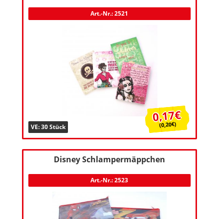
Art.-Nr.: 2521
0,17€
(0,20€)
VE: 30 Stück
Disney Schlampermäppchen
Art.-Nr.: 2523