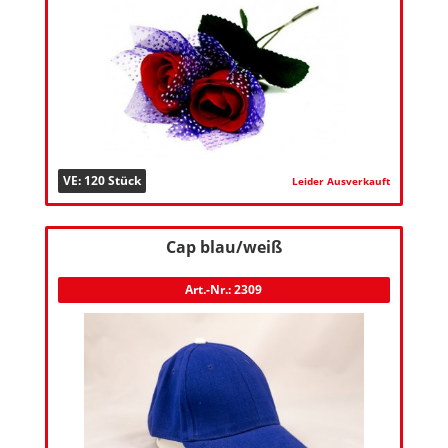
VE: 120 Stück
Leider Ausverkauft
Cap blau/weiß
Art.-Nr.: 2309