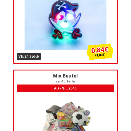
0,84€
(1,00€)
VE: 24 Stück
Mix Beutel
ca. 45 Teile
Art.-Nr.: 2545