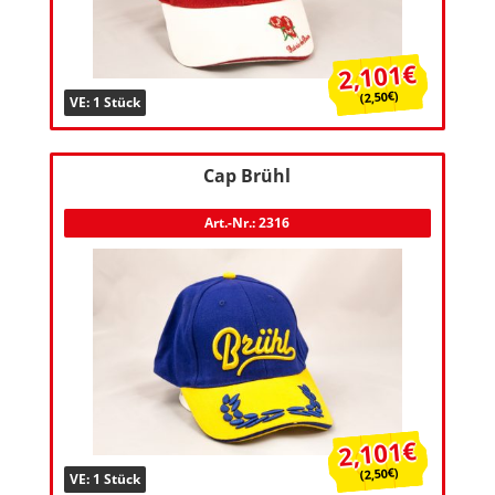
2,101€
(2,50€)
VE: 1 Stück
Cap Brühl
Art.-Nr.: 2316
2,101€
(2,50€)
VE: 1 Stück