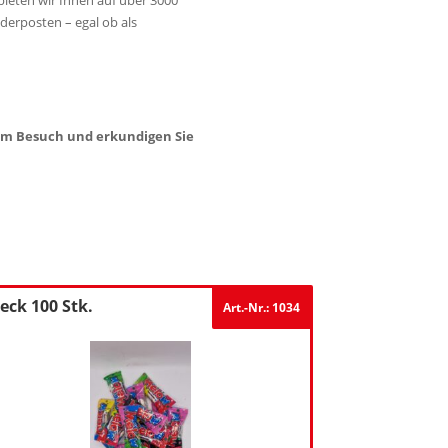
derposten – egal ob als
hrem Besuch und erkundigen Sie
eck 100 Stk.
Art.-Nr.: 1034