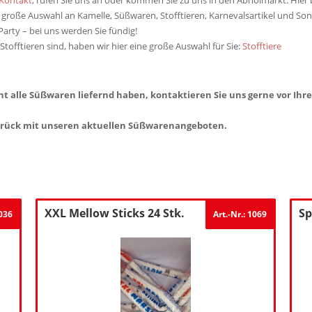
große Auswahl an Kamelle, Süßwaren, Stofftieren, Karnevalsartikel und Son
Party – bei uns werden Sie fündig!
tofftieren sind, haben wir hier eine große Auswahl für Sie:
Stofftiere
icht alle Süßwaren liefernd haben, kontaktieren Sie uns gerne vor I
zurück mit unseren aktuellen Süßwarenangeboten.
XXL Mellow Sticks 24 Stk.
Sp
1036
Art.-Nr.: 1069