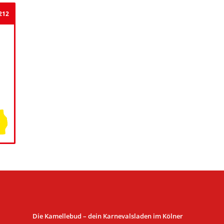
1212
Die Kamellebud – dein Karnevalsladen im Kölner