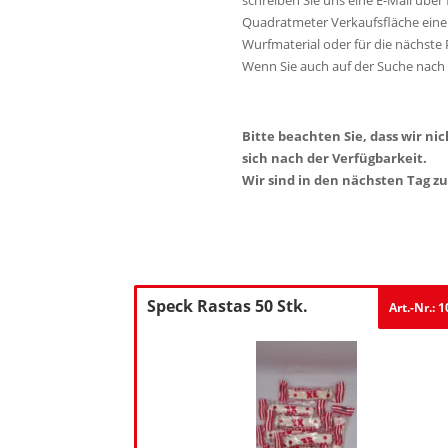
Quadratmeter Verkaufsfläche eine 
Wurfmaterial oder für die nächste 
Wenn Sie auch auf der Suche nach S
Bitte beachten Sie, dass wir n
sich nach der Verfügbarkeit.
Wir sind in den nächsten Tag 
Speck Rastas 50 Stk.
Art.-Nr.: 