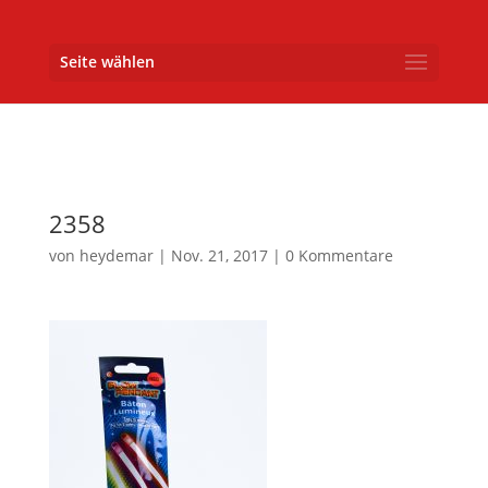
Seite wählen
2358
von
heydemar
|
Nov. 21, 2017
|
0 Kommentare