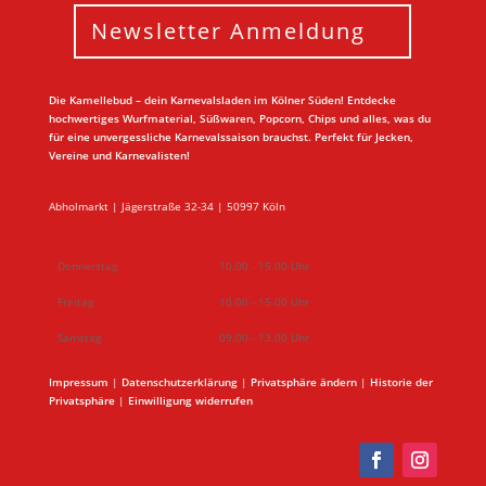
Newsletter Anmeldung
Die Kamellebud – dein Karnevalsladen im Kölner Süden! Entdecke
hochwertiges Wurfmaterial, Süßwaren, Popcorn, Chips und alles, was du
für eine unvergessliche Karnevalssaison brauchst. Perfekt für Jecken,
Vereine und Karnevalisten!
Abholmarkt | Jägerstraße 32-34 | 50997 Köln
Donnerstag
10.00 - 15.00 Uhr
Freitag
10.00 - 15.00 Uhr
Samstag
09.00 - 13.00 Uhr
Impressum
|
Datenschutzerklärung
|
Privatsphäre ändern
|
Historie der
Privatsphäre
|
Einwilligung widerrufen