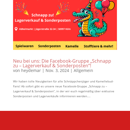
Neu bei uns: Die Facebook-Gruppe „Schnapp
zu – Lagerverkauf & Sonderposten“!
von
heydemar
|
Nov. 3, 2024
|
Allgemein
Wir haben tolle Neuigkeiten für alle Schnäppchenjäger und Kamellebud-
Fans! Ab sofort gibt es unsere neue Facebook-Gruppe „Schnapp zu –
Lagerverkauf & Sonderposten“, in der wir euch regelmäßig über exklusive
Sonderposten und Lagerverkäufe informieren werden....