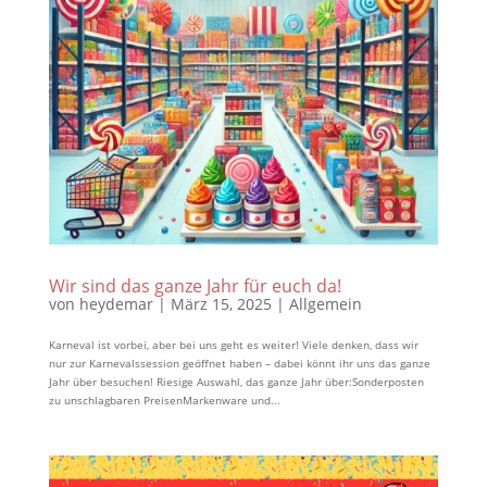
Wir sind das ganze Jahr für euch da!
von
heydemar
|
März 15, 2025
|
Allgemein
Karneval ist vorbei, aber bei uns geht es weiter! Viele denken, dass wir
nur zur Karnevalssession geöffnet haben – dabei könnt ihr uns das ganze
Jahr über besuchen!️ Riesige Auswahl, das ganze Jahr über:Sonderposten
zu unschlagbaren PreisenMarkenware und...