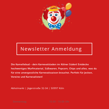
Newsletter Anmeldung
Die Kamellebud – dein Karnevalsladen im Kölner Süden! Entdecke
hochwertiges Wurfmaterial, Süßwaren, Popcorn, Chips und alles, was du
für eine unvergessliche Karnevalssaison brauchst. Perfekt für Jecken,
Vereine und Karnevalisten!
Abholmarkt | Jägerstraße 32-34 | 50997 Köln
Donnerstag
10.00 - 15.00 Uhr