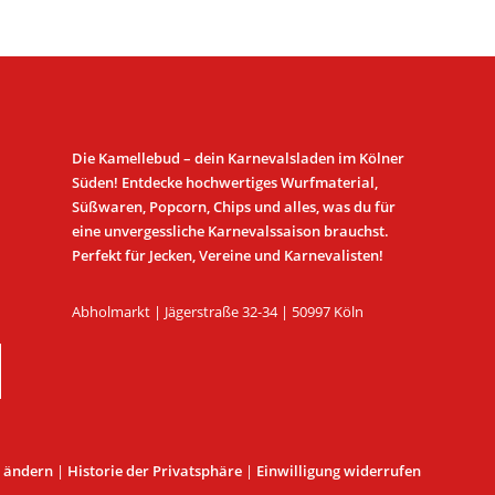
Die Kamellebud – dein Karnevalsladen im Kölner
Süden! Entdecke hochwertiges Wurfmaterial,
Süßwaren, Popcorn, Chips und alles, was du für
eine unvergessliche Karnevalssaison brauchst.
Perfekt für Jecken, Vereine und Karnevalisten!
Abholmarkt | Jägerstraße 32-34 | 50997 Köln
e ändern
|
Historie der Privatsphäre
|
Einwilligung widerrufen