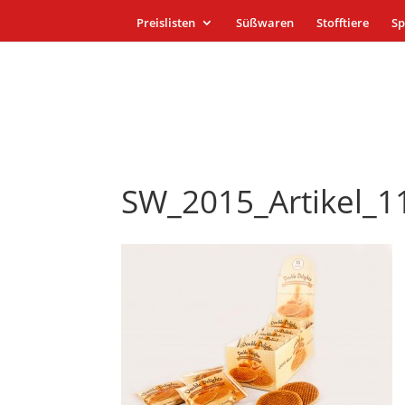
Preislisten
Süßwaren
Stofftiere
Sp
SW_2015_Artikel_1