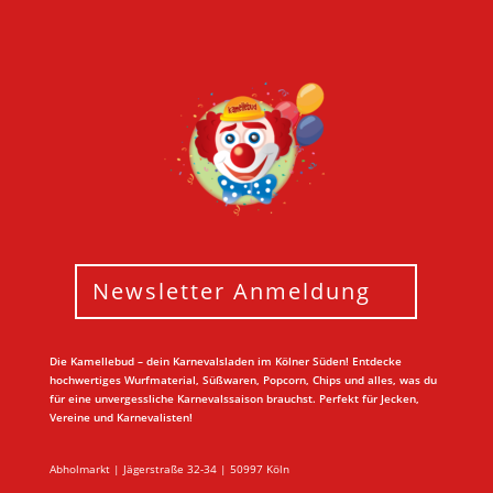
Newsletter Anmeldung
Die Kamellebud – dein Karnevalsladen im Kölner Süden! Entdecke
hochwertiges Wurfmaterial, Süßwaren, Popcorn, Chips und alles, was du
für eine unvergessliche Karnevalssaison brauchst. Perfekt für Jecken,
Vereine und Karnevalisten!
Abholmarkt | Jägerstraße 32-34 | 50997 Köln