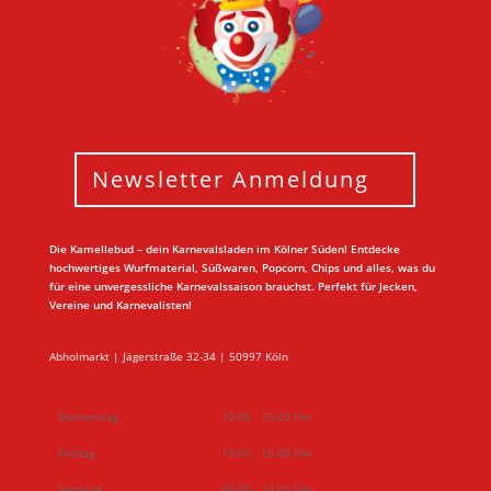
Newsletter Anmeldung
Die Kamellebud – dein Karnevalsladen im Kölner Süden! Entdecke
hochwertiges Wurfmaterial, Süßwaren, Popcorn, Chips und alles, was du
für eine unvergessliche Karnevalssaison brauchst. Perfekt für Jecken,
Vereine und Karnevalisten!
Abholmarkt | Jägerstraße 32-34 | 50997 Köln
Donnerstag
10.00 - 15.00 Uhr
Freitag
10.00 - 15.00 Uhr
Samstag
09.00 - 13.00 Uhr