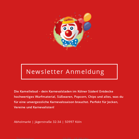
Newsletter Anmeldung
Die Kamellebud – dein Karnevalsladen im Kölner Süden! Entdecke
hochwertiges Wurfmaterial, Süßwaren, Popcorn, Chips und alles, was du
für eine unvergessliche Karnevalssaison brauchst. Perfekt für Jecken,
Vereine und Karnevalisten!
Abholmarkt | Jägerstraße 32-34 | 50997 Köln
Donnerstag
10.00 - 15.00 Uhr