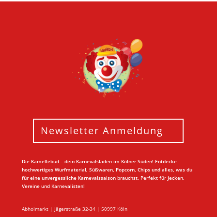
Newsletter Anmeldung
Die Kamellebud – dein Karnevalsladen im Kölner Süden! Entdecke
hochwertiges Wurfmaterial, Süßwaren, Popcorn, Chips und alles, was du
für eine unvergessliche Karnevalssaison brauchst. Perfekt für Jecken,
Vereine und Karnevalisten!
Abholmarkt | Jägerstraße 32-34 | 50997 Köln