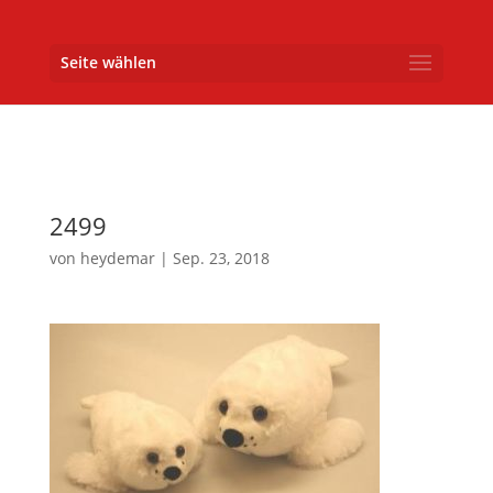
Seite wählen
2499
von
heydemar
|
Sep. 23, 2018