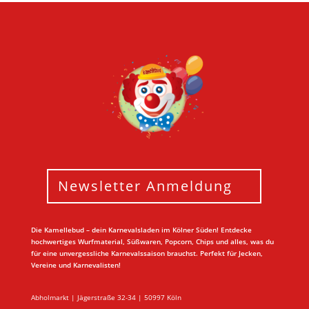
Newsletter Anmeldung
Die Kamellebud – dein Karnevalsladen im Kölner Süden! Entdecke
hochwertiges Wurfmaterial, Süßwaren, Popcorn, Chips und alles, was du
für eine unvergessliche Karnevalssaison brauchst. Perfekt für Jecken,
Vereine und Karnevalisten!
Abholmarkt | Jägerstraße 32-34 | 50997 Köln