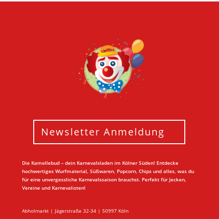
Newsletter Anmeldung
Die Kamellebud – dein Karnevalsladen im Kölner Süden! Entdecke
hochwertiges Wurfmaterial, Süßwaren, Popcorn, Chips und alles, was du
für eine unvergessliche Karnevalssaison brauchst. Perfekt für Jecken,
Vereine und Karnevalisten!
Abholmarkt | Jägerstraße 32-34 | 50997 Köln