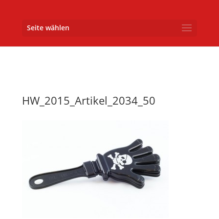
Seite wählen
HW_2015_Artikel_2034_50