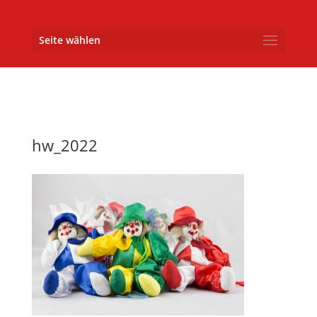
Seite wählen
hw_2022