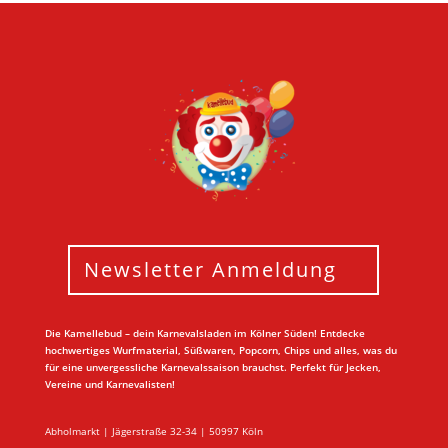
Newsletter Anmeldung
Die Kamellebud – dein Karnevalsladen im Kölner Süden! Entdecke
hochwertiges Wurfmaterial, Süßwaren, Popcorn, Chips und alles, was du
für eine unvergessliche Karnevalssaison brauchst. Perfekt für Jecken,
Vereine und Karnevalisten!
Abholmarkt | Jägerstraße 32-34 | 50997 Köln