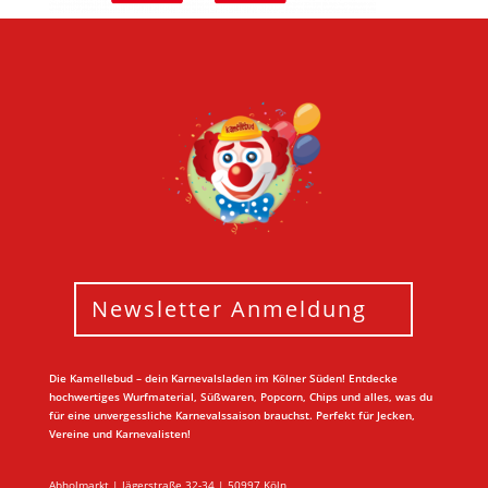
Newsletter Anmeldung
Die Kamellebud – dein Karnevalsladen im Kölner Süden! Entdecke
hochwertiges Wurfmaterial, Süßwaren, Popcorn, Chips und alles, was du
für eine unvergessliche Karnevalssaison brauchst. Perfekt für Jecken,
Vereine und Karnevalisten!
Abholmarkt | Jägerstraße 32-34 | 50997 Köln