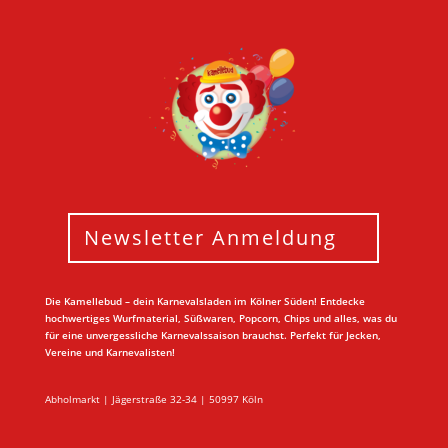
Newsletter Anmeldung
Die Kamellebud – dein Karnevalsladen im Kölner Süden! Entdecke
hochwertiges Wurfmaterial, Süßwaren, Popcorn, Chips und alles, was du
für eine unvergessliche Karnevalssaison brauchst. Perfekt für Jecken,
Vereine und Karnevalisten!
Abholmarkt | Jägerstraße 32-34 | 50997 Köln