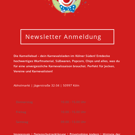
Newsletter Anmeldung
Die Kamellebud – dein Karnevalsladen im Kölner Süden! Entdecke
hochwertiges Wurfmaterial, Süßwaren, Popcorn, Chips und alles, was du
für eine unvergessliche Karnevalssaison brauchst. Perfekt für Jecken,
Vereine und Karnevalisten!
Abholmarkt | Jägerstraße 32-34 | 50997 Köln
Donnerstag
10.00 - 15.00 Uhr
Freitag
10.00 - 15.00 Uhr
Samstag
09.00 - 13.00 Uhr
Impressum
|
Datenschutzerklärung
|
Privatsphäre ändern
|
Historie der